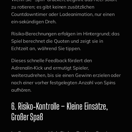
zu rotieren; es gibt keinen zusätzlichen
Countdowntimer oder Ladeanimation, nur einen
ein‑sekündigen Dreh.
Risiko‑Berechnungen erfolgen im Hintergrund; das
Spiel berechnet die Quoten und zeigt sie in
Echtzeit an, während Sie tippen.
Dieses schnelle Feedback fördert den
Adrenalin‑Kick und ermutigt Spieler,
weiterzudrehen, bis sie einen Gewinn erzielen oder
nach einer vorher festgelegten Anzahl von Spins
aufhören.
6. Risiko‑Kontrolle – Kleine Einsätze,
Großer Spaß