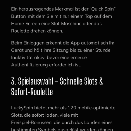
Ein herausragendes Merkmal ist der “Quick Spin”
Button, mit dem Sie mit nur einem Tap auf dem
Home‑Screen eine Slot‑Maschine oder das
Roulette drehen können.
Beim Einloggen erkennt die App automatisch Ihr
Gerät und hält Ihre Sitzung bis zu einer Stunde
Inaktivität aktiv, bevor eine erneute
Authentifizierung erforderlich ist.
3. Spielauswahl – Schnelle Slots &
Sofort‑Roulette
LuckySpin bietet mehr als 120 mobile‑optimierte
Slots, die sofort laden, viele mit
Freispiel‑Bonussen, die durch das Landen eines
bestimmten Symbols ausgelöst werden können.