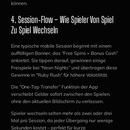
können.
4. Session‑Flow – Wie Spieler Von Spiel
Zu Spiel Wechseln
Eine typische mobile Session beginnt mit einem
auffälligen Banner, das “Free Spins + Bonus Cash”
anbietet. Sie tippen darauf, gewinnen einige
Freispiele bei “Neon Nights” und übertragen diese
Gewinne in “Ruby Rush” für höhere Volatilität.
Die “One‑Tap Transfer” Funktion der App
verschiebt Gelder sofort zwischen den Spielen,
ohne den aktuellen Bildschirm zu verlassen.
Spieler wechseln selten mehr als zwei oder drei
Mal pro Session, da jeder Übergang nur wenige
Sekunden kostet – perfekt für kurze