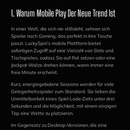
1. Warum Mobile Play Der Neue Trend Ist
In einer Welt, die sich nie stillsteht, sehnen sich
Spieler nach Gaming, das perfekt in ihre Tasche
passt. LuckySpin’s mobile Plattform bietet
sofortigen Zugriff auf eine Vielzahl von Slots und
Tischspielen, sodass Sie auf Rot setzen oder eine
Jackpot‑Walze drehen können, wann immer eine
freie Minute erscheint.
Kurz, energiegeladene Sessions werden für viele
Gelegenheitsspieler zum Standard. Sie lieben die
Unmittelbarkeit eines Spiel‑Lade‑Zeits unter drei
Sekunden und die Möglichkeit, mit einem einzigen
Tap eine Wette zu platzieren.
Im Gegensatz zu Desktop‑Versionen, die eine