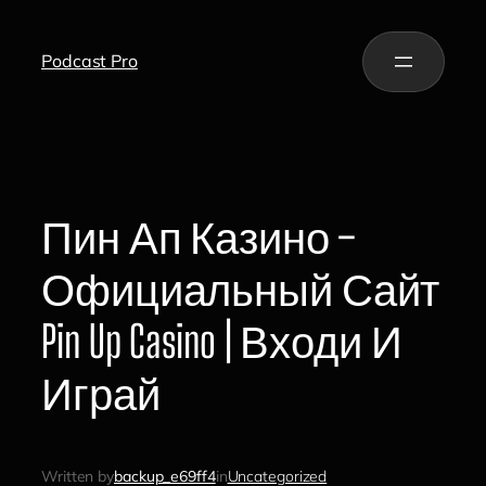
Podcast Pro
Пин Ап Казино –
Официальный Сайт
Pin Up Casino | Входи И
Играй
Written by
backup_e69ff4
in
Uncategorized