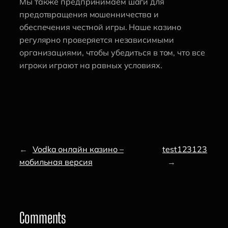
Мы также предпринимаем шаги для
предотвращения мошенничества и
обеспечения честной игры. Наше казино
регулярно проверяется независимыми
организациями, чтобы убедиться в том, что все
игроки играют на равных условиях.
←
Vodka онлайн казино –
test123123
мобильная версия
→
Comments