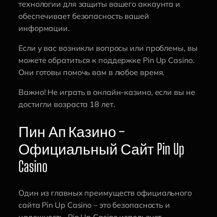
технологии для защиты вашего аккаунта и
обеспечивает безопасность вашей
информации.
Если у вас возникли вопросы или проблемы, вы
можете обратиться к поддержке Pin Up Casino.
Они готовы помочь вам в любое время.
Важно! Не играть в онлайн-казино, если вы не
достигли возраста 18 лет.
Пин Ап Казино –
Официальный Сайт Pin Up
Casino
Один из главных преимуществ официального
сайта Pin Up Casino – это безопасность и